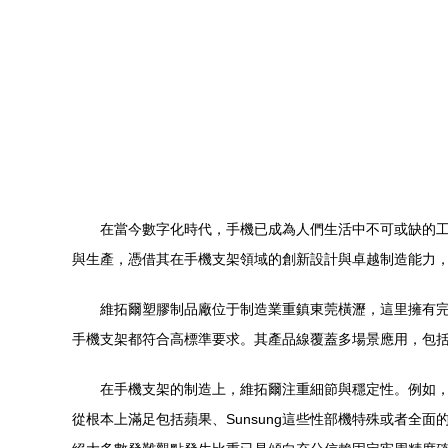
在當今數字化時代，手機已成為人們生活中不可或缺的
與生產，憑借其在手機支架領域的創新設計與卓越制造能力
維拓爾塑膠制品廠位于制造業重鎮東莞橫瀝，這里擁有完
手機支架都符合高標準要求。其產品線覆蓋多場景應用，包
在手機支架的制造上，維拓爾注重細節與穩定性。例如，
從根本上滿足包括蘋果、Sunsung這些性部機特殊或者全