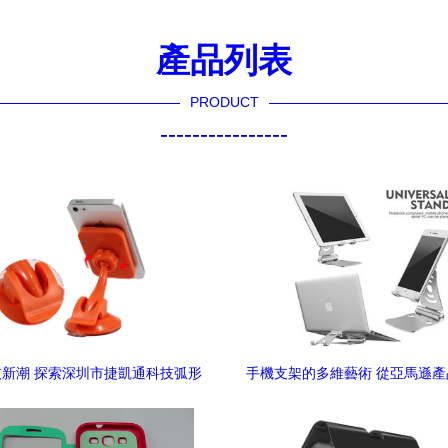
產品列表
PRODUCT
----------------
新潮 探索深圳市捷凱通科技弧形
手機支架的多維藝術 從亞馬遜
小吸盤支架的創意設計
3D建模渲染與電商美工