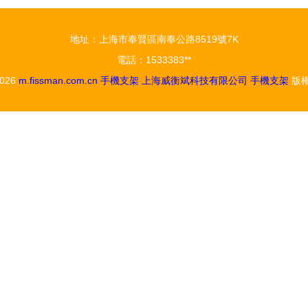
地址：上海市奉賢區南奉公路8519號7K
電話：1533383**
2026
m.fissman.com.cn
手機支架
上海威衡斌科技有限公司
手機支架
版