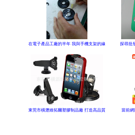
在電子產品工廠的半年 我與手機支架的緣
探尋批發源
分
皮套與
東莞市橫瀝維拓爾塑膠制品廠 打造高品質
當前網
手機支架的行業標桿