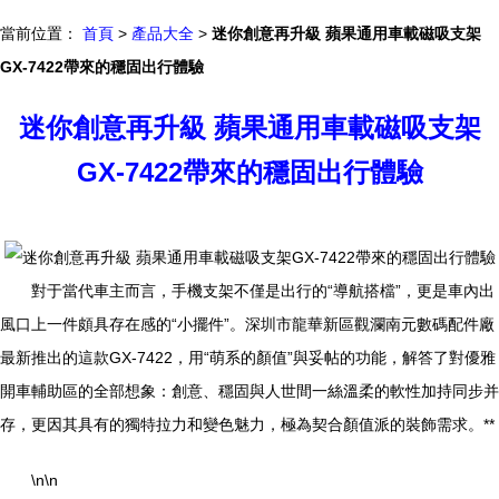
當前位置：
首頁
>
產品大全
>
迷你創意再升級 蘋果通用車載磁吸支架
GX-7422帶來的穩固出行體驗
迷你創意再升級 蘋果通用車載磁吸支架
GX-7422帶來的穩固出行體驗
對于當代車主而言，手機支架不僅是出行的“導航搭檔”，更是車內出
風口上一件頗具存在感的“小擺件”。深圳市龍華新區觀瀾南元數碼配件廠
最新推出的這款GX-7422，用“萌系的顏值”與妥帖的功能，解答了對優雅
開車輔助區的全部想象：創意、穩固與人世間一絲溫柔的軟性加持同步并
存，更因其具有的獨特拉力和變色魅力，極為契合顏值派的裝飾需求。**
\n\n